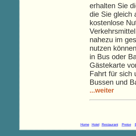
erhalten Sie 
die Sie gleich 
kostenlose Nut
Verkehrsmittel
nahezu im ge
nutzen können
in Bus oder 
Gästekarte vor
Fahrt für sich
Bussen und B
...weiter
Home
Hotel
Restaurant
Preise