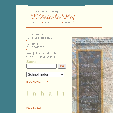
Suche:
BUCHUNG ----->
Das Hotel