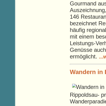
Gourmand aus
Auszeichnung,
146 Restauran
bezeichnet Res
häufig regiona
mit einem bes
Leistungs-Verh
Genüsse auch 
ermöglicht.
...
Wandern in 
Rippoldsau- pr
Wanderparadie