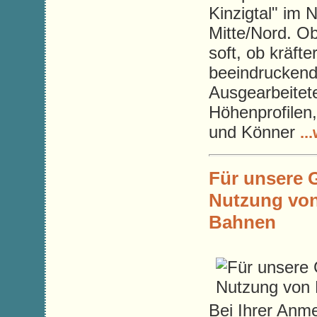
Kinzigtal" im
Mitte/Nord. O
soft, ob kräft
beeindruckend 
Ausgearbeitete
Höhenprofilen,
und Könner
..
Für unsere 
Nutzung vo
Bahnen
Bei Ihrer Anm